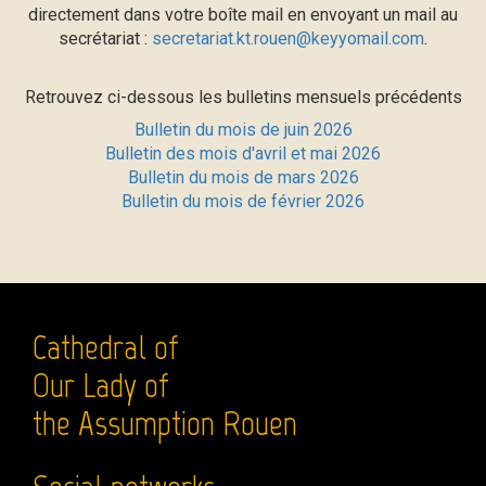
directement dans votre boîte mail en envoyant un mail au
secrétariat :
secretariat.kt.rouen@keyyomail.com
.
Retrouvez ci-dessous les bulletins mensuels précédents
Bulletin du mois de juin 2026
Bulletin des mois d'avril et mai 2026
Bulletin du mois de mars 2026
Bulletin du mois de février 2026
Cathedral of
Our Lady of
the Assumption Rouen