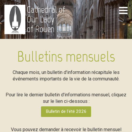
Cathedral of
Our Lady
of Rouen
Bulletins mensuels
Chaque mois, un bulletin d'information récapitule les
événements importants de la vie de la communauté.
Pour lire le dernier bulletin d'informations mensuel, cliquez
sur le lien ci-dessous :
Bulletin de l'été 2026
Vous pouvez demander à recevoir le bulletin mensuel