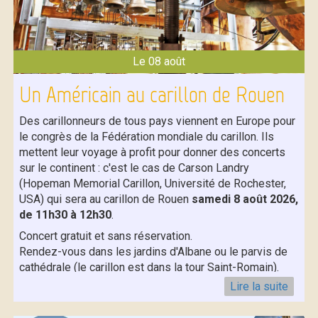
Le 08 août
Un Américain au carillon de Rouen
Des carillonneurs de tous pays viennent en Europe pour
le congrès de la Fédération mondiale du carillon. Ils
mettent leur voyage à profit pour donner des concerts
sur le continent : c'est le cas de Carson Landry
(Hopeman Memorial Carillon, Université de Rochester,
USA) qui sera au carillon de Rouen
samedi 8 août 2026,
de 11h30 à 12h30
.
Concert gratuit et sans réservation.
Rendez-vous dans les jardins d'Albane ou le parvis de
cathédrale (le carillon est dans la tour Saint-Romain).
On peut venir avec son siège, son repas.
Lire la suite
Consultez le programme complet
en cliquant sur ce lien
.