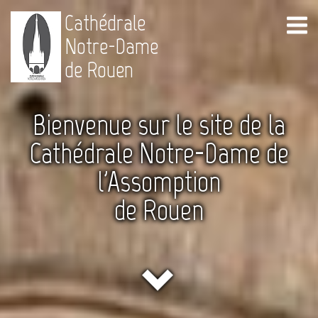
Cathédrale
Notre-Dame
de Rouen
Bienvenue sur le site de la
Cathédrale Notre-Dame de
l'Assomption
de Rouen