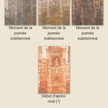
Moment de la
Moment de la
Moment de la
journée
journée
journée
indéterminé
indéterminé
indéterminé
Début d'après-
midi (?)