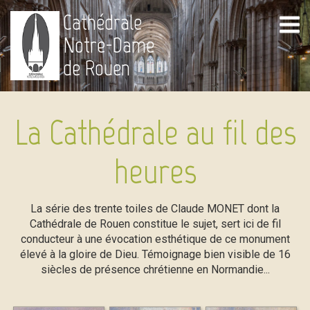
Cathédrale
Notre-Dame
de Rouen
La Cathédrale au fil des
heures
La série des trente toiles de Claude MONET dont la
Cathédrale de Rouen constitue le sujet, sert ici de fil
conducteur à une évocation esthétique de ce monument
élevé à la gloire de Dieu. Témoignage bien visible de 16
siècles de présence chrétienne en Normandie...